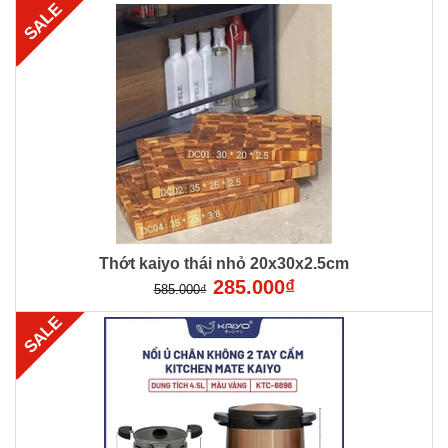
SALE
Thớt kaiyo thái nhỏ 20x30x2.5cm
285.000₫
585.000₫
SALE