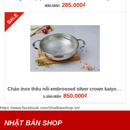
285.000₫
490.000₫
SALE
Chảo inox thêu nổi embrossed silver crown kaiyo 2 tay cầm size 28
850.000₫
1.150.000₫
https://www.facebook.com/nhatbanshop.vn/
NHẬT BẢN SHOP