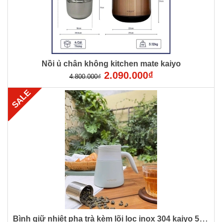
Nồi ủ chân không kitchen mate kaiyo
2.090.000₫
4.800.000₫
SALE
Bình giữ nhiệt pha trà kèm lõi lọc inox 304 kaiyo 500ml