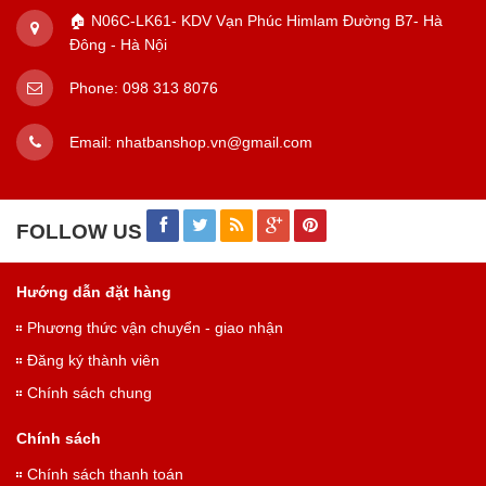
🏠 N06C-LK61- KDV Vạn Phúc Himlam Đường B7- Hà
Đông - Hà Nội
Phone:
098 313 8076
Email:
nhatbanshop.vn@gmail.com
FOLLOW US
Hướng dẫn đặt hàng
Phương thức vận chuyển - giao nhận
Đăng ký thành viên
Chính sách chung
Chính sách
Chính sách thanh toán