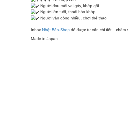
Người đau mỏi vai gáy, khớp gối
Người lớn tuổi, thoái hóa khớp
Người vận động nhiều, chơi thể thao
Inbox
Nhật Bản-Shop
để được tư vấn chi tiết – chăm
Made in Japan