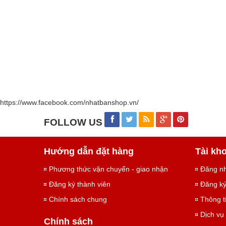
https://www.facebook.com/nhatbanshop.vn/
FOLLOW US
Hướng dẫn đặt hàng
Tài kh
Phương thức vận chuyển - giao nhận
Đăng n
Đăng ký thành viên
Đăng k
Chính sách chung
Thông t
Dịch vụ 
Chính sách