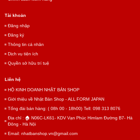
Tài khoản
Đăng nhập
Đăng ký
Thông tin cá nhân
Dịch vụ tiện ích
Quyền sở hữu trí tuệ
Liên hệ
HỘ KINH DOANH NHẬT BẢN SHOP
Giới thiệu về Nhật Bản Shop - ALL FORM JAPAN
Tổng đài bán hàng: ( 08h 00 - 18h00) Tell: 098 313 8076
Địa chỉ : 🏠 N06C-LK61- KDV Vạn Phúc Himlam Đường B7- Hà
Đông - Hà Nội
Email: nhatbanshop.vn@gmail.com