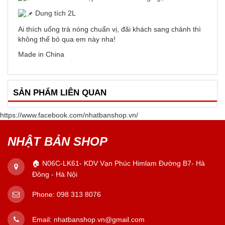
Dung tích 2L
Ai thích uống trà nóng chuẩn vị, đãi khách sang chảnh thì
không thể bỏ qua em này nha!
Made in China
SẢN PHẨM LIÊN QUAN
https://www.facebook.com/nhatbanshop.vn/
NHẬT BẢN SHOP
🏠 N06C-LK61- KDV Vạn Phúc Himlam Đường B7- Hà
Đông - Hà Nội
Phone:
098 313 8076
Email:
nhatbanshop.vn@gmail.com