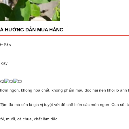
VÀ HƯỚNG DẪN MUA HÀNG
t Bản
 cay
t thơm ngon, không hoá chất, không phẩm màu độc hại nên khỏi lo ảnh
ậm đà mà còn là gia vị tuyệt vời để chế biến các món ngon: Cua sốt 
ỏi, muối, cà chua, chất làm đặc