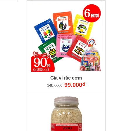
Gia vị rắc cơm
99.000₫
140.000₫