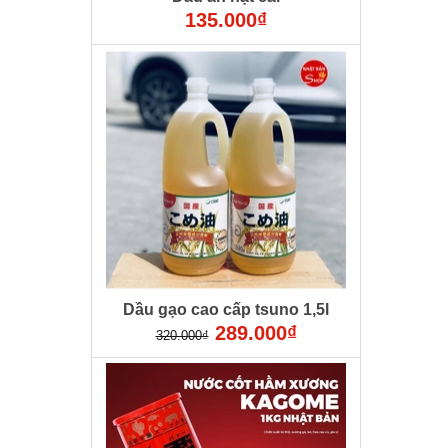
135.000₫
Dầu gạo cao cấp tsuno 1,5l
289.000₫
320.000₫