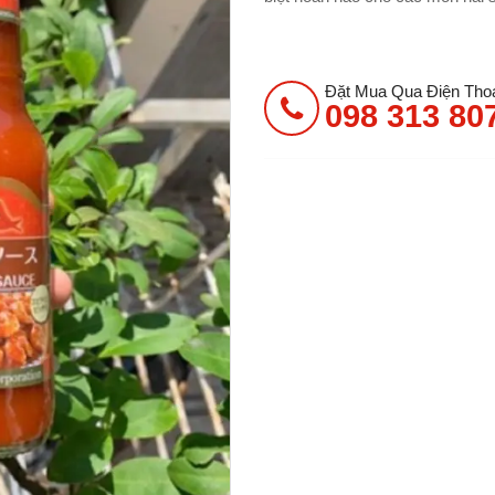
Đặt Mua Qua Điện Thoạ
098 313 80